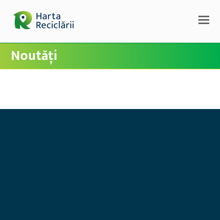
Noutăți