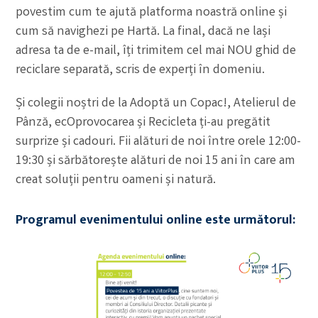
povestim cum te ajută platforma noastră online și
cum să navighezi pe Hartă. La final, dacă ne lași
adresa ta de e-mail, îți trimitem cel mai NOU ghid de
reciclare separată, scris de experți în domeniu.
Și colegii noștri de la Adoptă un Copac!, Atelierul de
Pânză, ecOprovocarea și Recicleta ți-au pregătit
surprize și cadouri. Fii alături de noi între orele 12:00-
19:30 și sărbătorește alături de noi 15 ani în care am
creat soluții pentru oameni și natură.
Programul evenimentului online este următorul: