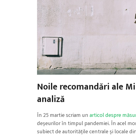
Noile recomandări ale Mi
analiză
În 25 martie scriam un
articol despre măsur
deșeurilor în timpul pandemiei. În acel mo
subiect de autoritățile centrale și locale d