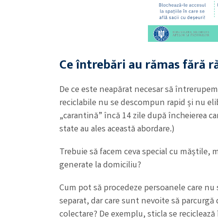
Ce întrebări au rămas fără r
De ce este neapărat necesar să întrerupem c
reciclabile nu se descompun rapid și nu elib
„carantină” încă 14 zile după încheierea ca
state au ales această abordare.)
Trebuie să facem ceva special cu măștile, mă
generate la domiciliu?
Cum pot să procedeze persoanele care nu se 
separat, dar care sunt nevoite să parcurgă 
colectare? De exemplu, sticla se reciclează