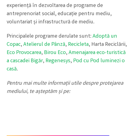
experiență în dezvoltarea de programe de
antreprenoriat social, educație pentru mediu,
voluntariat și infrastructură de mediu.
Principalele programe derulate sunt:
Adoptă un
Copac
,
Atelierul de Pânză
,
Recicleta
, Harta Reciclării,
Eco Provocarea
,
Birou Eco
,
Amenajarea eco-turistică
a cascadei Bigăr
,
Regenesys
,
Pod cu Pod luminezi o
casă
.
Pentru mai multe informații utile despre protejarea
mediului, te așteptăm și pe: