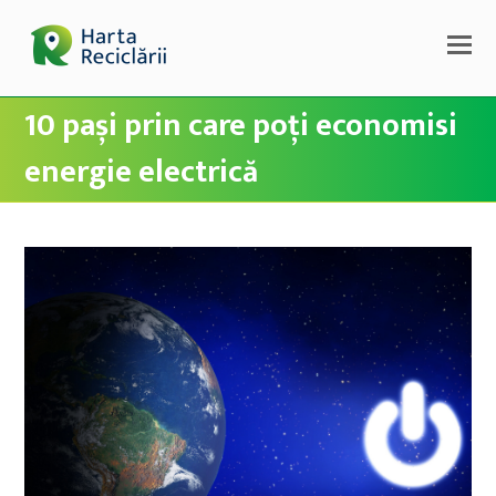
10 pași prin care poți economisi
energie electrică