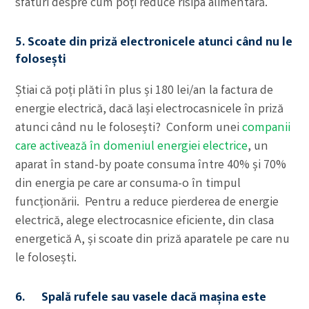
sfaturi despre cum poți reduce risipa alimentară.
5. Scoate din priză electronicele atunci când nu le
folosești
Știai că poți plăti în plus și 180 lei/an la factura de
energie electrică, dacă lași electrocasnicele în priză
atunci când nu le folosești? Conform unei
companii
care activează în domeniul energiei electrice
, un
aparat în stand-by poate consuma între 40% și 70%
din energia pe care ar consuma-o în timpul
funcționării. Pentru a reduce pierderea de energie
electrică, alege electrocasnice eficiente, din clasa
energetică A, și scoate din priză aparatele pe care nu
le folosești.
6. Spală rufele sau vasele dacă mașina este