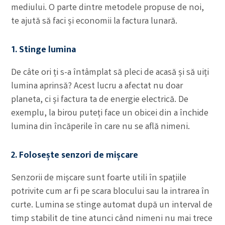
mediului. O parte dintre metodele propuse de noi,
te ajută să faci și economii la factura lunară.
1. Stinge lumina
De câte ori ți s-a întâmplat să pleci de acasă și să uiți
lumina aprinsă? Acest lucru a afectat nu doar
planeta, ci și factura ta de energie electrică. De
exemplu, la birou puteți face un obicei din a închide
lumina din încăperile în care nu se află nimeni.
2. Folosește senzori de mișcare
Senzorii de mișcare sunt foarte utili în spațiile
potrivite cum ar fi pe scara blocului sau la intrarea în
curte. Lumina se stinge automat după un interval de
timp stabilit de tine atunci când nimeni nu mai trece