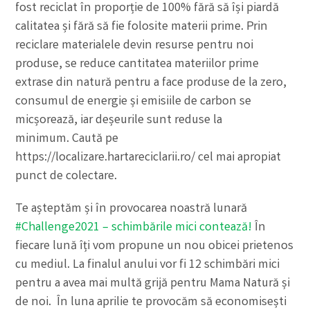
fost reciclat în proporție de 100% fără să își piardă
calitatea și fără să fie folosite materii prime. Prin
reciclare materialele devin resurse pentru noi
produse, se reduce cantitatea materiilor prime
extrase din natură pentru a face produse de la zero,
consumul de energie și emisiile de carbon se
micșorează, iar deșeurile sunt reduse la
minimum. Caută pe
https://localizare.hartareciclarii.ro/ cel mai apropiat
punct de colectare.
Te așteptăm și în provocarea noastră lunară
#Challenge2021 – schimbările mici contează!
În
fiecare lună îți vom propune un nou obicei prietenos
cu mediul. La finalul anului vor fi 12 schimbări mici
pentru a avea mai multă grijă pentru Mama Natură și
de noi. În luna aprilie te provocăm să economisești