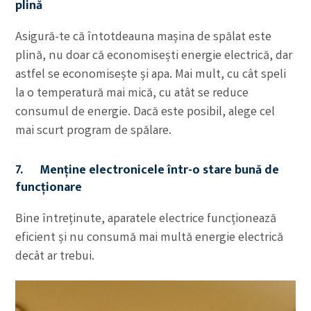
plină
Asigură-te că întotdeauna mașina de spălat este
plină, nu doar că economisești energie electrică, dar
astfel se economisește și apa. Mai mult, cu cât speli
la o temperatură mai mică, cu atât se reduce
consumul de energie. Dacă este posibil, alege cel
mai scurt program de spălare.
7. Menține electronicele într-o stare bună de
funcționare
Bine întreținute, aparatele electrice funcționează
eficient și nu consumă mai multă energie electrică
decât ar trebui.