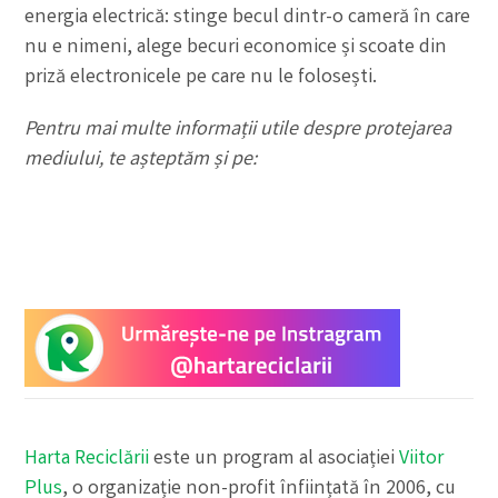
energia electrică: stinge becul dintr-o cameră în care
nu e nimeni, alege becuri economice și scoate din
priză electronicele pe care nu le folosești.
Pentru mai multe informații utile despre protejarea
mediului, te așteptăm și pe:
Harta Reciclării
este un program al asociației
Viitor
Plus
, o organizație non-profit înființată în 2006, cu