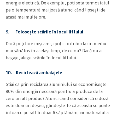
energie electrică. De exemplu, poți seta termostatul
pe o temperatură mai joasă atunci când lipsești de
acasă mai multe ore.
9. Folosește scările în locul liftului
Dacă poți face mișcare și poți contribui la un mediu
mai sănătos în același timp, de ce nu? Dacă nu ai
bagaje, alege scările în locul liftului.
10. Reciclează ambalajele
Știai că prin reciclarea aluminiului se economisește
90% din energia necesară pentru a produce de la
zero un alt produs? Atunci când consideri că o doză
este doar un deșeu, gândește-te că aceasta se poate
întoarce pe raft în doar 6 săptămâni, iar materialul a