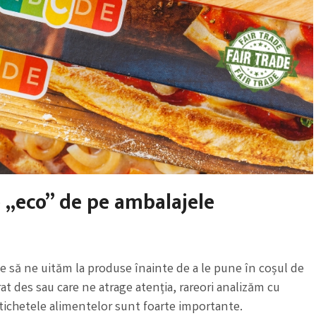
e „eco” de pe ambalajele
 să ne uităm la produse înainte de a le pune în coșul de
t des sau care ne atrage atenția, rareori analizăm cu
etichetele alimentelor sunt foarte importante.