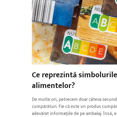
Ce reprezintă simboluril
alimentelor?
De multe ori, petrecem doar câteva secunde
cumpărături. Fie că este un produs cumpăra
adevărat informațiile de pe ambalaj. Însă, 