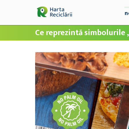
n
Ce reprezintă simbolurile