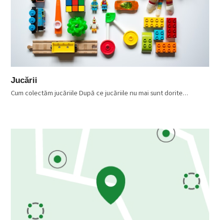
Jucării
Cum colectăm jucăriile După ce jucăriile nu mai sunt dorite…