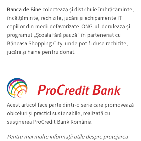
Banca de Bine
colectează și distribuie îmbrăcăminte,
încălțăminte, rechizite, jucării și echipamente IT
copiilor din medii defavorizate. ONG-ul derulează și
programul „Școala fără pauză” în parteneriat cu
Băneasa Shopping City, unde pot fi duse rechizite,
jucării și haine pentru donat.
Acest articol face parte dintr-o serie care promovează
obiceiuri și practici sustenabile, realizată cu
susținerea ProCredit Bank România.
Pentru mai multe informații utile despre protejarea