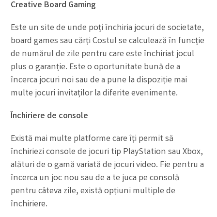
Creative Board Gaming
Este un site de unde poți închiria jocuri de societate,
board games sau cărți Costul se calculează în funcție
de numărul de zile pentru care este închiriat jocul
plus o garanție. Este o oportunitate bună de a
încerca jocuri noi sau de a pune la dispoziție mai
multe jocuri invitaților la diferite evenimente.
Închiriere de console
Există mai multe platforme care îți permit să
închiriezi console de jocuri tip PlayStation sau Xbox,
alături de o gamă variată de jocuri video. Fie pentru a
încerca un joc nou sau de a te juca pe consolă
pentru câteva zile, există opțiuni multiple de
închiriere.