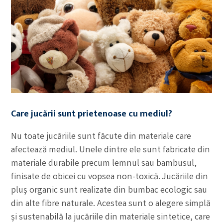
Care jucării sunt prietenoase cu mediul?
Nu toate jucăriile sunt făcute din materiale care
afectează mediul. Unele dintre ele sunt fabricate din
materiale durabile precum lemnul sau bambusul,
finisate de obicei cu vopsea non-toxică. Jucăriile din
pluș organic sunt realizate din bumbac ecologic sau
din alte fibre naturale. Acestea sunt o alegere simplă
și sustenabilă la jucăriile din materiale sintetice, care