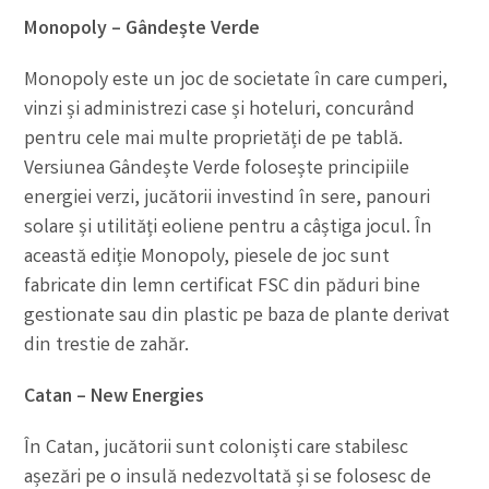
Monopoly – Gândește Verde
Monopoly este un joc de societate în care cumperi,
vinzi și administrezi case și hoteluri, concurând
pentru cele mai multe proprietăți de pe tablă.
Versiunea Gândește Verde folosește principiile
energiei verzi, jucătorii investind în sere, panouri
solare și utilități eoliene pentru a câștiga jocul. În
această ediție Monopoly, piesele de joc sunt
fabricate din lemn certificat FSC din păduri bine
gestionate sau din plastic pe baza de plante derivat
din trestie de zahăr.
Catan – New Energies
În Catan, jucătorii sunt coloniști care stabilesc
așezări pe o insulă nedezvoltată și se folosesc de