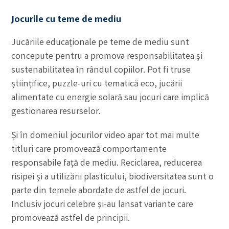
Jocurile cu teme de mediu
Jucăriile educaționale pe teme de mediu sunt
concepute pentru a promova responsabilitatea și
sustenabilitatea în rândul copiilor. Pot fi truse
științifice, puzzle-uri cu tematică eco, jucării
alimentate cu energie solară sau jocuri care implică
gestionarea resurselor.
Și în domeniul jocurilor video apar tot mai multe
titluri care promovează comportamente
responsabile față de mediu. Reciclarea, reducerea
risipei și a utilizării plasticului, biodiversitatea sunt o
parte din temele abordate de astfel de jocuri.
Inclusiv jocuri celebre și-au lansat variante care
promovează astfel de principii.