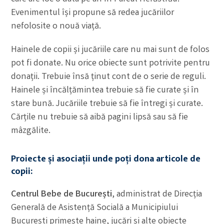
Evenimentul își propune să redea jucăriilor
nefolosite o nouă viață.
Hainele de copii și jucăriile care nu mai sunt de folos
pot fi donate. Nu orice obiecte sunt potrivite pentru
donații. Trebuie însă ținut cont de o serie de reguli.
Hainele și încălțămintea trebuie să fie curate și în
stare bună. Jucăriile trebuie să fie întregi și curate.
Cărțile nu trebuie să aibă pagini lipsă sau să fie
mâzgălite.
Proiecte și asociații unde poți dona articole de
copii:
Centrul Bebe de București
, administrat de Direcția
Generală de Asistență Socială a Municipiului
București primește haine, jucări și alte obiecte