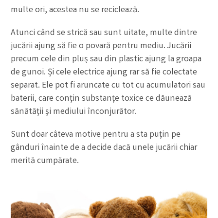
multe ori, acestea nu se reciclează.
Atunci când se strică sau sunt uitate, multe dintre
jucării ajung să fie o povară pentru mediu. Jucării
precum cele din pluș sau din plastic ajung la groapa
de gunoi. Și cele electrice ajung rar să fie colectate
separat. Ele pot fi aruncate cu tot cu acumulatori sau
baterii, care conțin substanțe toxice ce dăunează
sănătății și mediului înconjurător.
Sunt doar câteva motive pentru a sta puțin pe
gânduri înainte de a decide dacă unele jucării chiar
merită cumpărate.