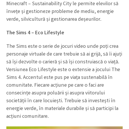
Minecraft – Sustainability City le permite elevilor să
învețe și gestioneze probleme de mediu, energie
verde, silvicultură și gestionarea deșeurilor.
The Sims 4 – Eco Lifestyle
The Sims este o serie de jocuri video unde poți crea
personaje virtuale de care trebuie să ai grijă, să îi ajuți
să își dezvolte o carieră și să își construiască o viață.
Versiunea Eco Lifestyle este o extensie a jocului The
Sims 4. Accentul este pus pe viața sustenabilă în
comunitate. Fiecare acțiune pe care o faci are
consecințe asupra poluării și asupra viitorului
societății în care locuiești. Trebuie să investești în
energie verde, în materiale durabile și să participi la
acțiuni comunitare.