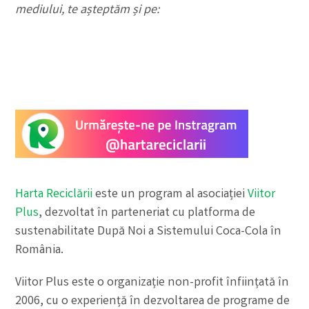
mediului, te așteptăm și pe:
Harta Reciclării
este un program al asociației
Viitor
Plus
, dezvoltat în parteneriat cu platforma de
sustenabilitate După Noi a Sistemului Coca-Cola în
România.
Viitor Plus este o organizație non-profit înființată în
2006, cu o experiență în dezvoltarea de programe de