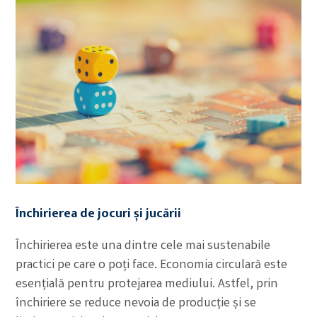
Închirierea de jocuri și jucării
Închirierea este una dintre cele mai sustenabile
practici pe care o poți face. Economia circulară este
esențială pentru protejarea mediului. Astfel, prin
închiriere se reduce nevoia de producție și se