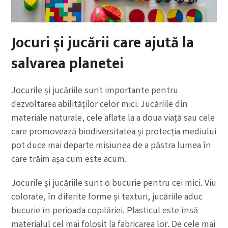
Jocuri și jucării care ajută la
salvarea planetei
Jocurile și jucăriile sunt importante pentru
dezvoltarea abilităților celor mici. Jucăriile din
materiale naturale, cele aflate la a doua viață sau cele
care promovează biodiversitatea și protecția mediului
pot duce mai departe misiunea de a păstra lumea în
care trăim așa cum este acum.
Jocurile și jucăriile sunt o bucurie pentru cei mici. Viu
colorate, în diferite forme și texturi, jucăriile aduc
bucurie în perioada copilăriei. Plasticul este însă
materialul cel mai folosit la fabricarea lor. De cele mai