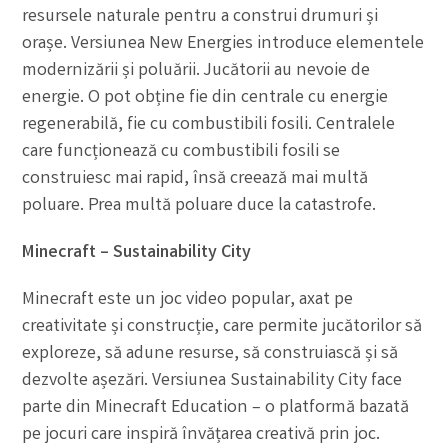
resursele naturale pentru a construi drumuri și
orașe. Versiunea New Energies introduce elementele
modernizării și poluării. Jucătorii au nevoie de
energie. O pot obține fie din centrale cu energie
regenerabilă, fie cu combustibili fosili. Centralele
care funcționează cu combustibili fosili se
construiesc mai rapid, însă creează mai multă
poluare. Prea multă poluare duce la catastrofe.
Minecraft – Sustainability City
Minecraft este un joc video popular, axat pe
creativitate și construcție, care permite jucătorilor să
exploreze, să adune resurse, să construiască și să
dezvolte așezări. Versiunea Sustainability City face
parte din Minecraft Education – o platformă bazată
pe jocuri care inspiră învățarea creativă prin joc.