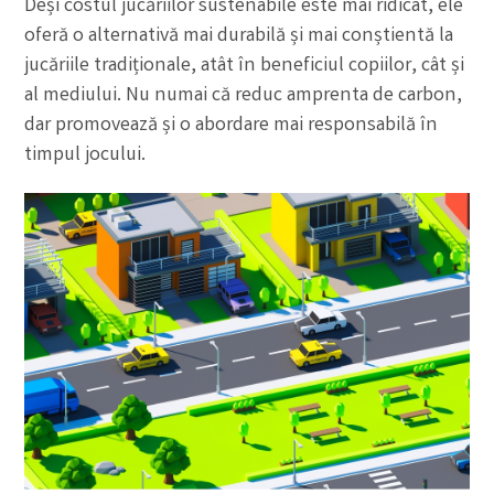
Deși costul jucăriilor sustenabile este mai ridicat, ele
oferă o alternativă mai durabilă și mai conștientă la
jucăriile tradiționale, atât în beneficiul copiilor, cât și
al mediului. Nu numai că reduc amprenta de carbon,
dar promovează și o abordare mai responsabilă în
timpul jocului.