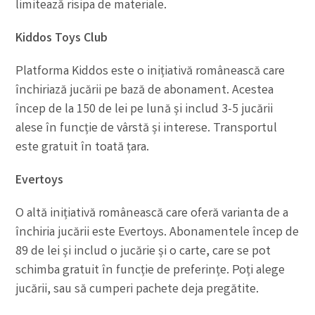
limitează risipa de materiale.
Kiddos Toys Club
Platforma Kiddos este o inițiativă românească care
închiriază jucării pe bază de abonament. Acestea
încep de la 150 de lei pe lună și includ 3-5 jucării
alese în funcție de vârstă și interese. Transportul
este gratuit în toată țara.
Evertoys
O altă inițiativă românească care oferă varianta de a
închiria jucării este Evertoys. Abonamentele încep de
89 de lei și includ o jucărie și o carte, care se pot
schimba gratuit în funcție de preferințe. Poți alege
jucării, sau să cumperi pachete deja pregătite.