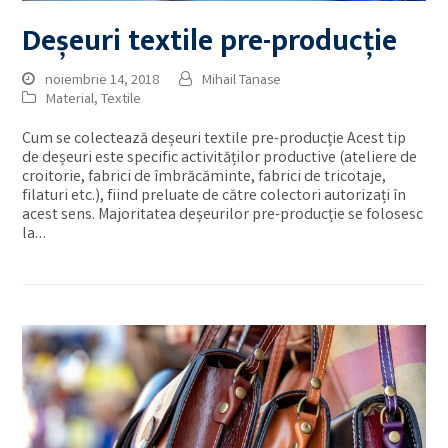
Deșeuri textile pre-producție
noiembrie 14, 2018
Mihail Tanase
Material
,
Textile
Cum se colectează deșeuri textile pre-producție Acest tip
de deșeuri este specific activităților productive (ateliere de
croitorie, fabrici de îmbrăcăminte, fabrici de tricotaje,
filaturi etc.), fiind preluate de către colectori autorizați în
acest sens. Majoritatea deșeurilor pre-producție se folosesc
la…