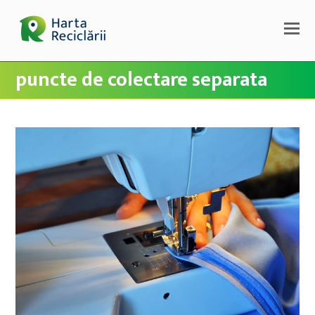
puncte de colectare separata