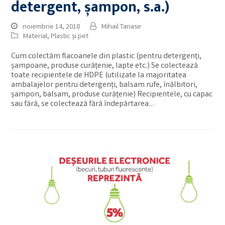
detergent, șampon, s.a.)
noiembrie 14, 2018
Mihail Tanase
Material
,
Plastic și pet
Cum colectăm flacoanele din plastic (pentru detergenți,
șampoane, produse curățenie, lapte etc.) Se colectează
toate recipientele de HDPE (utilizate la majoritatea
ambalajelor pentru detergenți, balsam rufe, înălbitori,
șampon, balsam, produse curățenie) Recipientele, cu capac
sau fără, se colectează fără îndepărtarea…