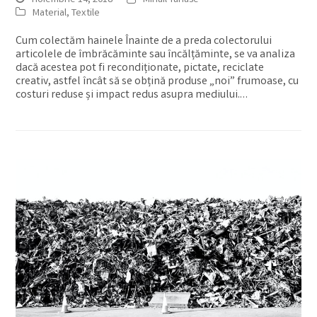
noiembrie 14, 2018
Mihail Tanase
Material
,
Textile
Cum colectăm hainele Înainte de a preda colectorului
articolele de îmbrăcăminte sau încălțăminte, se va analiza
dacă acestea pot fi recondiționate, pictate, reciclate
creativ, astfel încât să se obțină produse „noi” frumoase, cu
costuri reduse și impact redus asupra mediului.…