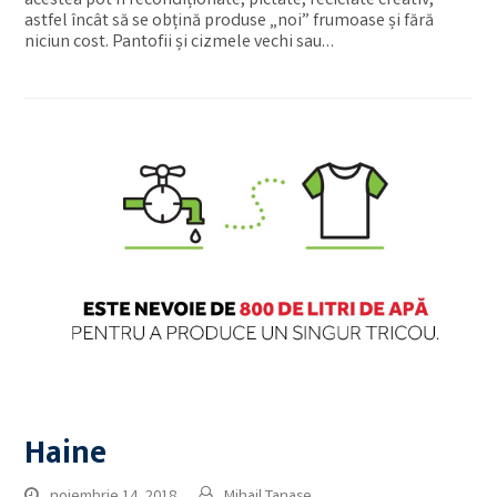
acestea pot fi recondiționate, pictate, reciclate creativ,
astfel încât să se obțină produse „noi” frumoase și fără
niciun cost. Pantofii și cizmele vechi sau…
Haine