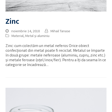
Zinc
noiembrie 14, 2018
Mihail Tanase
Material
,
Metal și aluminiu
Zinc: cum colectăm un metal neferos Orice obiect
confecționat din metal poate fi reciclat. Metalul se împarte
în două grupe: metale neferoase (aluminiu, cupru, zinc etc.)
și metale feroase (oțel/inox/fier). Pentru a îți da seama în ce
categorie se încadrează…