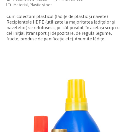
Material
,
Plastic și pet
Cum colectăm plasticul (lădițe de plastic și navete)
Recipientele HDPE (utilizate la majoritatea lădițelor și
navetelor) se refolosesc, pe cât posibil, în același scop cu
cel inițial (transport și depozitare, de regulă legume,
fructe, produse de panificație etc). Anumite lădițe…