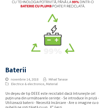
Baterii
noiembrie 14, 2018
Mihail Tanase
Electrice & electronice
,
Material
Un deșeu de tip DEEE este reciclabil dacă întrunește cel
puțin una din următoarele cerințe: - Se introduce în priză -
Utilizează baterii - Necesită încărcare - Are o imagine cu o
pubelă pe roți tăiată cu un „X” (vezi…