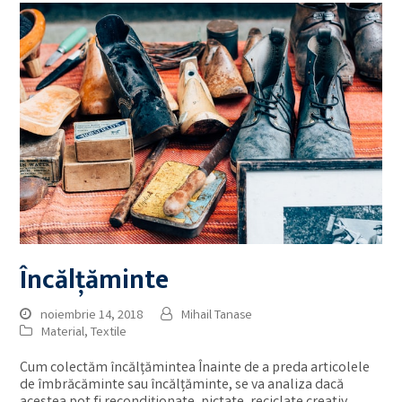
Încălțăminte
noiembrie 14, 2018
Mihail Tanase
Material
,
Textile
Cum colectăm încălțămintea Înainte de a preda articolele
de îmbrăcăminte sau încălțăminte, se va analiza dacă