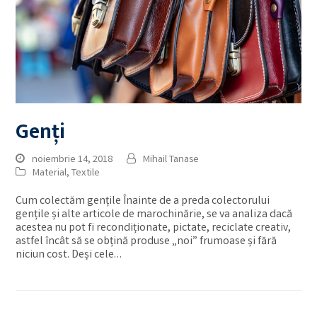
Genți
noiembrie 14, 2018
Mihail Tanase
Material
,
Textile
Cum colectăm gențile Înainte de a preda colectorului
gențile și alte articole de marochinărie, se va analiza dacă
acestea nu pot fi recondiționate, pictate, reciclate creativ,
astfel încât să se obțină produse „noi” frumoase și fără
niciun cost. Deși cele…