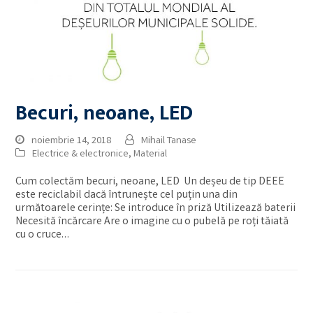
Becuri, neoane, LED
noiembrie 14, 2018
Mihail Tanase
Electrice & electronice
,
Material
Cum colectăm becuri, neoane, LED Un deșeu de tip DEEE
este reciclabil dacă întrunește cel puțin una din
următoarele cerințe: Se introduce în priză Utilizează baterii
Necesită încărcare Are o imagine cu o pubelă pe roți tăiată
cu o cruce…