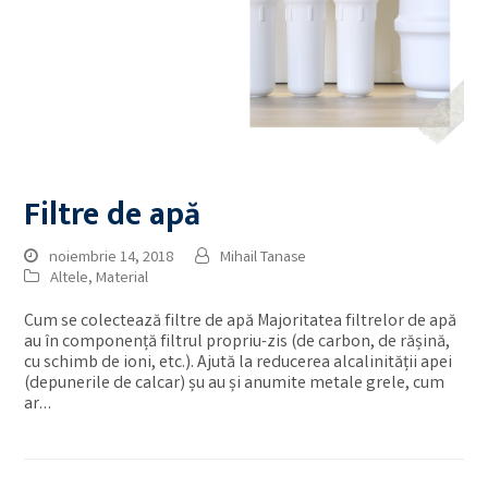
Filtre de apă
noiembrie 14, 2018
Mihail Tanase
Altele
,
Material
Cum se colectează filtre de apă Majoritatea filtrelor de apă
au în componență filtrul propriu-zis (de carbon, de rășină,
cu schimb de ioni, etc.). Ajută la reducerea alcalinității apei
(depunerile de calcar) șu au și anumite metale grele, cum
ar…