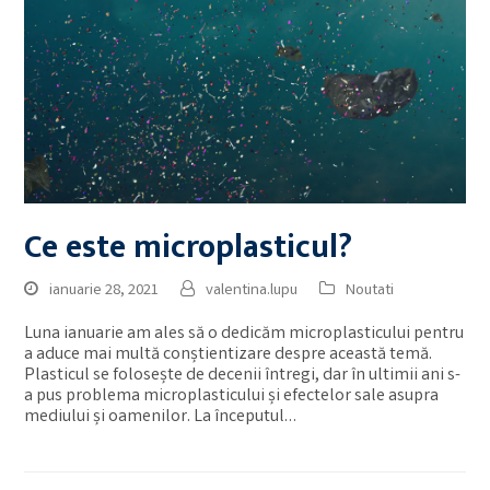
Ce este microplasticul?
ianuarie 28, 2021
valentina.lupu
Noutati
Luna ianuarie am ales să o dedicăm microplasticului pentru
a aduce mai multă conștientizare despre această temă.
Plasticul se folosește de decenii întregi, dar în ultimii ani s-
a pus problema microplasticului și efectelor sale asupra
mediului și oamenilor. La începutul…