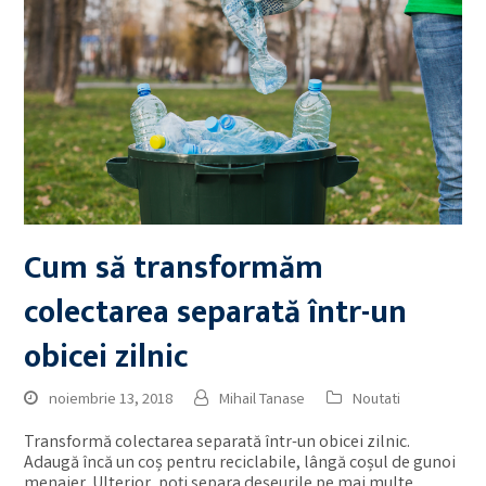
Cum să transformăm
colectarea separată într-un
obicei zilnic
noiembrie 13, 2018
Mihail Tanase
Noutati
Transformă colectarea separată într-un obicei zilnic.
Adaugă încă un coș pentru reciclabile, lângă coșul de gunoi
menajer. Ulterior, poți separa deșeurile pe mai multe