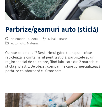
Parbrize/geamuri auto (sticlă)
noiembrie 14, 2018
Mihail Tanase
Automoto
,
Material
Cum se colectează? Deși primul gând ți-ar spune că se
reciclează la containerul pentru sticlă, parbrizele au un
regim special de colectare, fiind fabricate din 2 materiale:
sticlă și plastic. De obicei, companiile care comercializează
parbrize colaborează cu firme care…