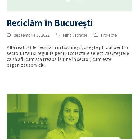
Reciclăm în București
septembrie 1, 2022
Mihail Tanase
Proiecte
Află realitățile reciclării în București, citește ghidul pentru
sectorul tău și regulile pentru colectare selectivă Citeștele
ca să afli cum stă treaba la tine în sector, cum este
organizat serviciu...