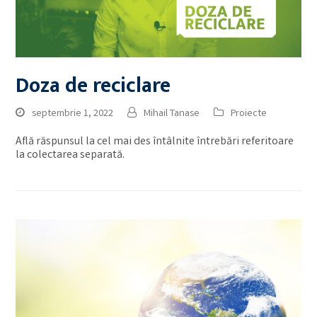
Doza de reciclare
septembrie 1, 2022
Mihail Tanase
Proiecte
Află răspunsul la cel mai des întâlnite întrebări referitoare
la colectarea separată.