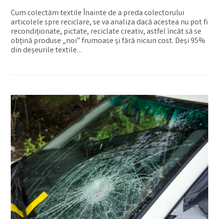
Cum colectăm textile Înainte de a preda colectorului
articolele spre reciclare, se va analiza dacă acestea nu pot fi
recondiționate, pictate, reciclate creativ, astfel încât să se
obțină produse „noi” frumoase și fără niciun cost. Deși 95%
din deșeurile textile…