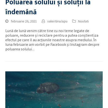
Poluarea solului și soluții la
îndemână
februarie 26, 2021
valentina.lupu
Noutati
Lună de lună venim către tine cu noi teme legate de
poluare, reducere și reciclare pentru a putea conștientiza
efectul pe care îl au acțiunile noastre asupra mediului. În
luna februarie am vorbit pe Facebook și Instagram despre
poluarea solului…