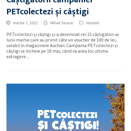
PETcolectezi și câștigi
martie 7, 2022
Mihail Tanase
Noutati
PETcolectezi și câștigi și-a desemnat cei 15 câștigători ai
lunii martie care au primit câte un voucher de 100 de lei,
valabil în magazinele Auchan. Campania PETcolectezi și
câștigi se încheie pe 18 mai, când va avea loc ultima
extragere.…