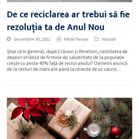
De ce reciclarea ar trebui să fie
rezoluția ta de Anul Nou
decembrie 30, 2021
Mihail Tanase
Noutati
Știai că în general, după Crăciun şi Revelion, cantitatea de
deşeuri strânsă de firmele de salubritate de la populaţie
creşte cu peste 40% faţă de restul anului? Oamenii aruncă
de la resturi de mâncare până la obiecte de uz casnic…