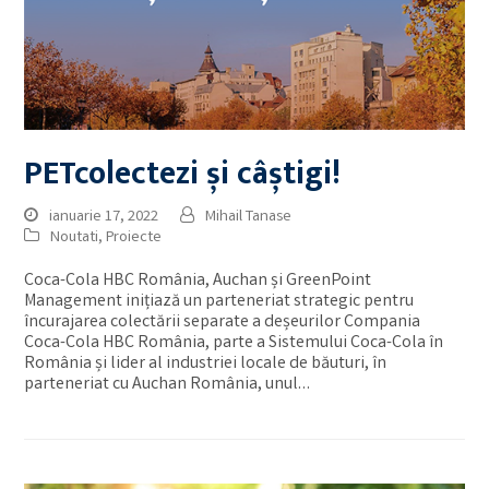
PETcolectezi și câștigi!
ianuarie 17, 2022
Mihail Tanase
Noutati
,
Proiecte
Coca-Cola HBC România, Auchan și GreenPoint
Management inițiază un parteneriat strategic pentru
încurajarea colectării separate a deșeurilor Compania
Coca-Cola HBC România, parte a Sistemului Coca-Cola în
România și lider al industriei locale de băuturi, în
parteneriat cu Auchan România, unul…