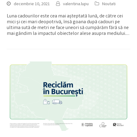
decembrie 10, 2021
valentina.lupu
Noutati
Luna cadourilor este cea mai așteptată lună, de către cei
mici și cei mari deopotrivă, însă goana după cadouri pe
ultima sută de metri ne face uneori să cumpărăm fără să ne
mai gândim la impactul obiectelor alese asupra mediului.…