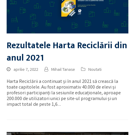
Rezultatele Harta Reciclării din
anul 2021
aprilie 7, 2022
Mihail Tanase
Noutati
Harta Reciclării a continuat și în anul 2021 să crească la
toate capitolele. Au fost aproximativ 40.000 de elevi și
profesori participanți la sesiunile educaționale, aproape
200.000 de utilizatori unici pe site-ul programului și un
impact total de peste 1,6…