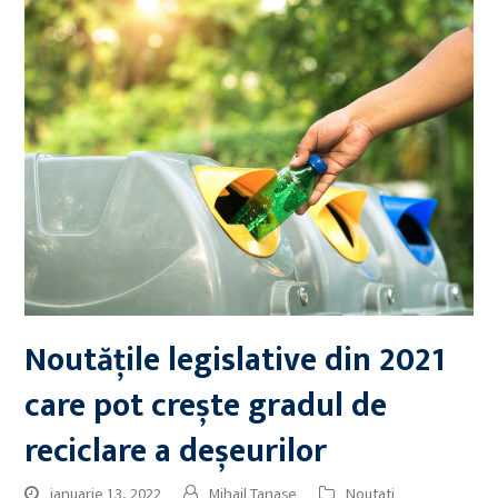
Noutățile legislative din 2021
care pot crește gradul de
reciclare a deșeurilor
ianuarie 13, 2022
Mihail Tanase
Noutati