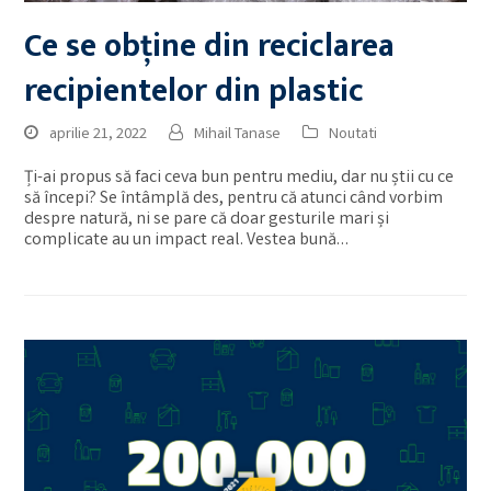
Ce se obține din reciclarea
recipientelor din plastic
aprilie 21, 2022
Mihail Tanase
Noutati
Ți-ai propus să faci ceva bun pentru mediu, dar nu știi cu ce
să începi? Se întâmplă des, pentru că atunci când vorbim
despre natură, ni se pare că doar gesturile mari și
complicate au un impact real. Vestea bună…