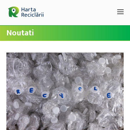
Noutati