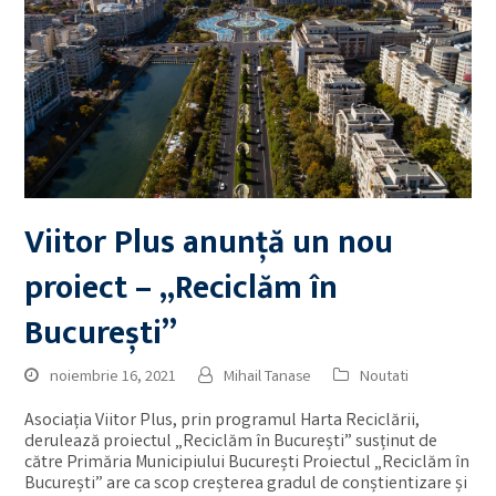
Viitor Plus anunță un nou
proiect – „Reciclăm în
București”
noiembrie 16, 2021
Mihail Tanase
Noutati
Asociația Viitor Plus, prin programul Harta Reciclării,
derulează proiectul „Reciclăm în București” susținut de
către Primăria Municipiului București Proiectul „Reciclăm în
București” are ca scop creșterea gradul de conștientizare și