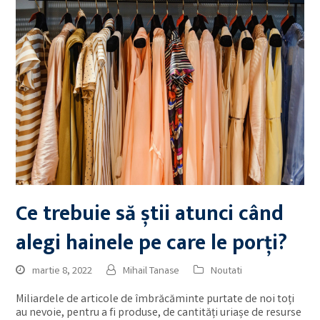
Ce trebuie să știi atunci când
alegi hainele pe care le porți?
martie 8, 2022
Mihail Tanase
Noutati
Miliardele de articole de îmbrăcăminte purtate de noi toți
au nevoie, pentru a fi produse, de cantități uriașe de resurse