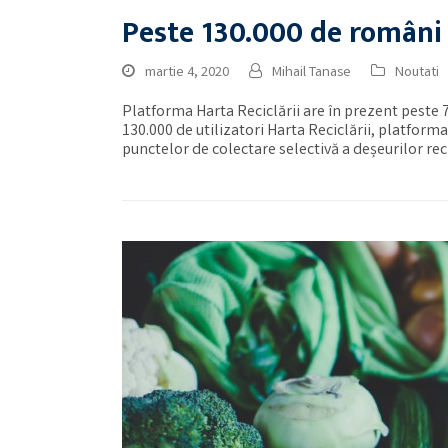
Peste 130.000 de români a
martie 4, 2020
Mihail Tanase
Noutati
Platforma Harta Reciclării are în prezent peste 
130.000 de utilizatori Harta Reciclării, platforma
punctelor de colectare selectivă a deșeurilor re