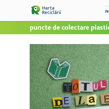
n
puncte de colectare plasti