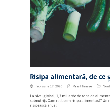
Risipa alimentară, de ce
februarie 17, 2020
Mihail Tanase
Nout
La nivel global, 1,3 miliarde de tone de aliment
subnutriţi. Cum reducem risipa alimentară? Un 
risipească anual…