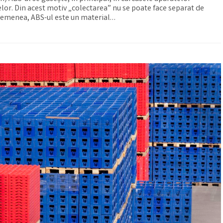
elor. Din acest motiv „colectarea” nu se poate face separat de
semenea, ABS-ul este un material…