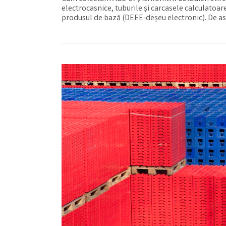
electrocasnice, tuburile și carcasele calculatoar
produsul de bază (DEEE-deșeu electronic). De a