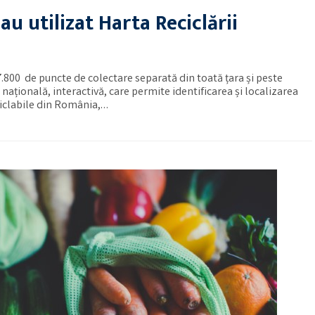
u utilizat Harta Reciclării
7.800 de puncte de colectare separată din toată țara și peste
 națională, interactivă, care permite identificarea și localizarea
ciclabile din România,…