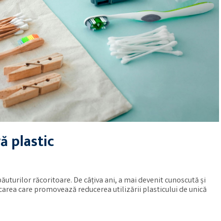
ă plastic
băuturilor răcoritoare. De câțiva ani, a mai devenit cunoscută și
ișcarea care promovează reducerea utilizării plasticului de unică