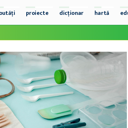
outăți
proiecte
dicționar
hartă
ed