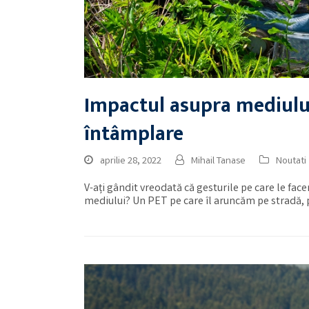
Impactul asupra mediului
întâmplare
aprilie 28, 2022
Mihail Tanase
Noutati
V-ați gândit vreodată că gesturile pe care le fa
mediului? Un PET pe care îl aruncăm pe stradă, 