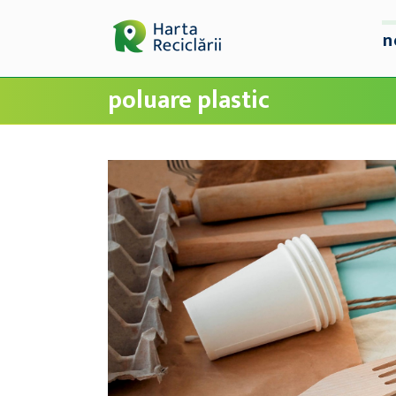
n
poluare plastic