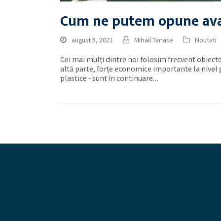
Cum ne putem opune avan
august 5, 2021
Mihail Tanase
Noutati
Cei mai mulți dintre noi folosim frecvent obiecte 
altă parte, forțe economice importante la nivel 
plastice - sunt în continuare…