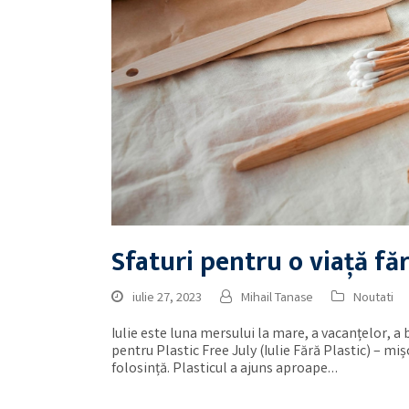
Sfaturi pentru o viață făr
iulie 27, 2023
Mihail Tanase
Noutati
Iulie este luna mersului la mare, a vacanțelor, a 
pentru Plastic Free July (Iulie Fără Plastic) – m
folosință. Plasticul a ajuns aproape…