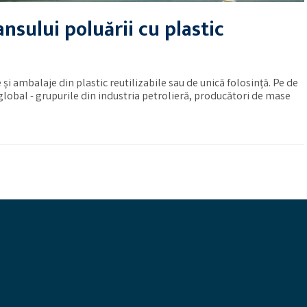
sului poluării cu plastic
și ambalaje din plastic reutilizabile sau de unică folosință. Pe de
global - grupurile din industria petrolieră, producători de mase