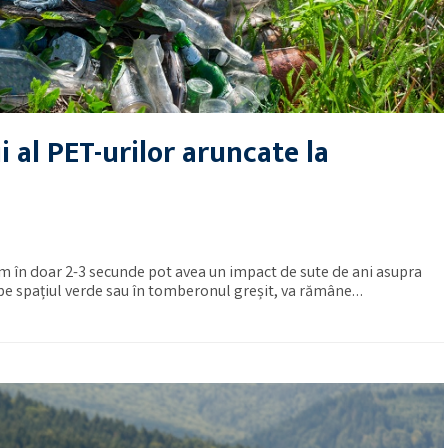
 al PET-urilor aruncate la
cem în doar 2-3 secunde pot avea un impact de sute de ani asupra
pe spațiul verde sau în tomberonul greșit, va rămâne…