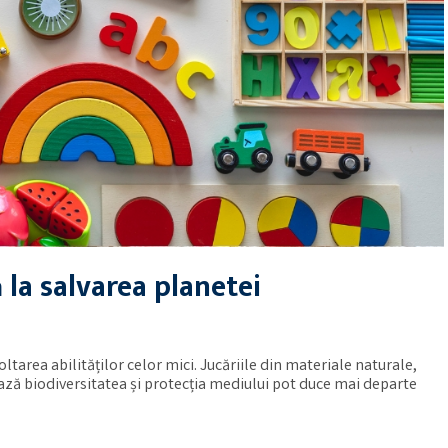
ă la salvarea planetei
ltarea abilităților celor mici. Jucăriile din materiale naturale,
ează biodiversitatea și protecția mediului pot duce mai departe