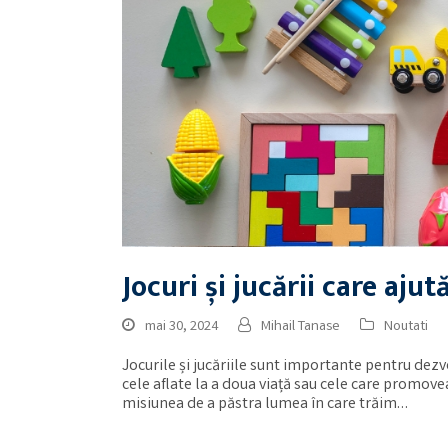
Jocuri și jucării care ajut
mai 30, 2024
Mihail Tanase
Noutati
Jocurile și jucăriile sunt importante pentru dezvo
cele aflate la a doua viață sau cele care promov
misiunea de a păstra lumea în care trăim…