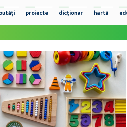
outăți
proiecte
dicționar
hartă
ed