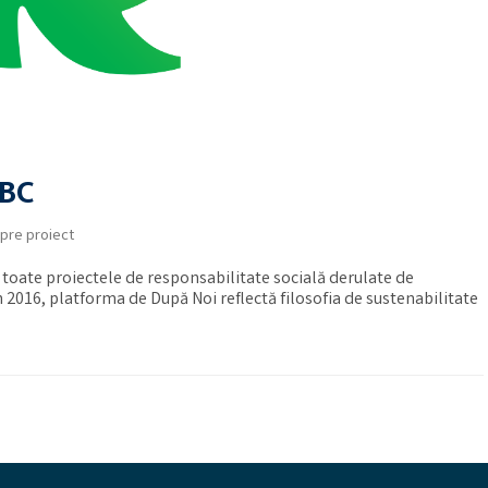
HBC
pre proiect
toate proiectele de responsabilitate socială derulate de
016, platforma de După Noi reflectă filosofia de sustenabilitate