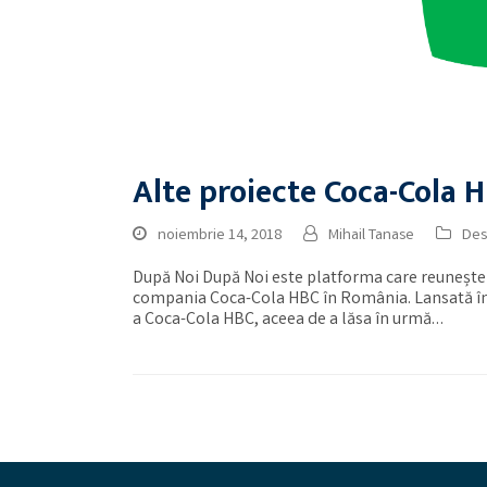
Alte proiecte Coca-Cola 
noiembrie 14, 2018
Mihail Tanase
Des
După Noi După Noi este platforma care reunește 
compania Coca-Cola HBC în România. Lansată în 2
a Coca-Cola HBC, aceea de a lăsa în urmă…