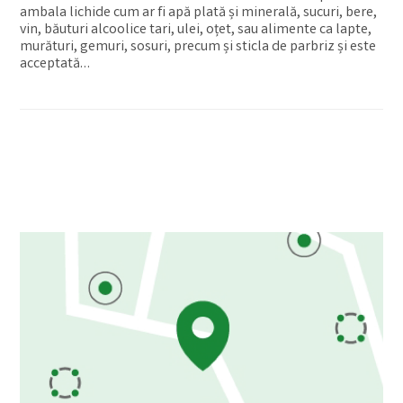
ambala lichide cum ar fi apă plată și minerală, sucuri, bere,
vin, băuturi alcoolice tari, ulei, oțet, sau alimente ca lapte,
murături, gemuri, sosuri, precum și sticla de parbriz și este
acceptată…