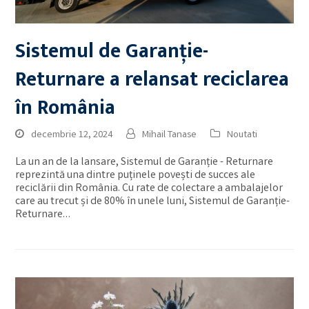
Sistemul de Garanție-
Returnare a relansat reciclarea
în România
decembrie 12, 2024
Mihail Tanase
Noutati
La un an de la lansare, Sistemul de Garanție - Returnare
reprezintă una dintre puținele povești de succes ale
reciclării din România. Cu rate de colectare a ambalajelor
care au trecut și de 80% în unele luni, Sistemul de Garanție-
Returnare…