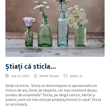
Știați că sticla…
mai 10, 2019
Mihail Tanase
Știați că...
Știați că sticla... Sticla se descompune în aproximativ un
milion de ani, fiind, de departe, cel mai rezistent deșeu
produs de umanitate? Sticla, pe lângă carton, hârtie şi
plastic, este cel mai utilizat ambalaj folosit în casă? Sticla
se reciclează…