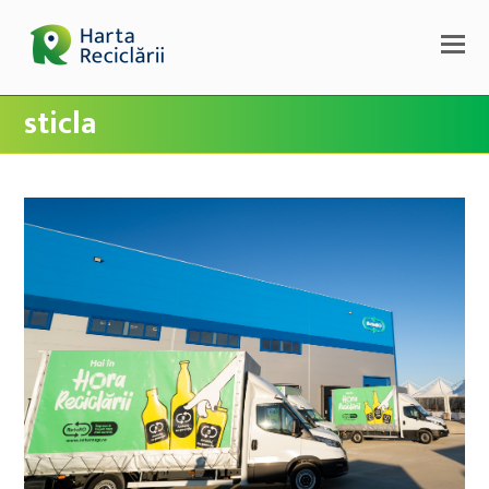
sticla