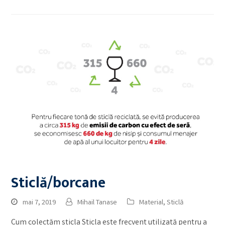
Sticlă/borcane
mai 7, 2019
Mihail Tanase
Material
,
Sticlă
Cum colectăm sticla Sticla este frecvent utilizată pentru a