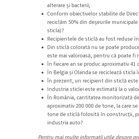
alterare și bacterii;
Conform obiectivelor stabilite de Direc
reciclăm 50% din deşeurile municipale (c
sticla)?
Recipientele de sticlă au fost reduse î
Din sticlă colorată nu se poate produce 
este mai valoroasă, pentru că poate fi 
În fiecare an se produc aproximativ 41 d
În Belgia și Olanda se reciclează sticla
În prezent, un recipient din sticlă este
Industria sticlei este estimată la o val
În România, cantitatea monitorizată de
aproximativ 200 000 de tone, la care s
tone de sticlă folosită în construcţii, 
industria auto?
Pentru mai multe informații utile despre pr