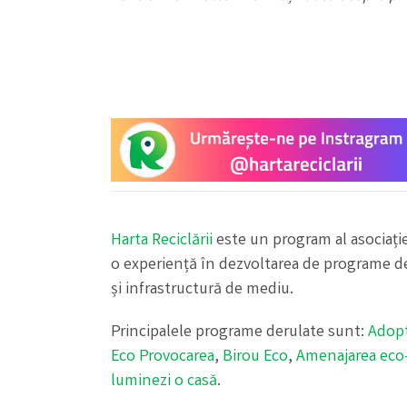
Harta Reciclării
este un program al asociați
o experiență în dezvoltarea de programe de
și infrastructură de mediu.
Principalele programe derulate sunt:
Adop
Eco Provocarea
,
Birou Eco
,
Amenajarea eco-t
luminezi o casă
.