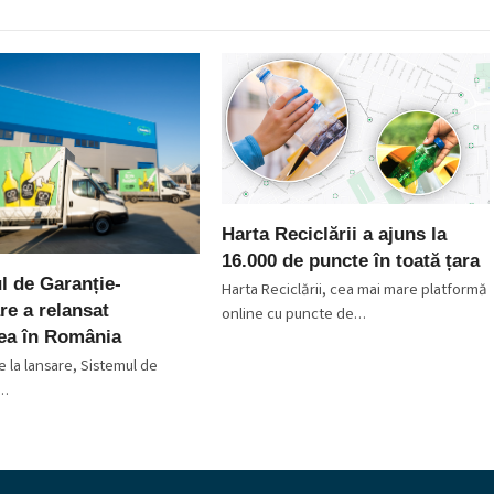
Harta Reciclării a ajuns la
16.000 de puncte în toată țara
l de Garanție-
Harta Reciclării, cea mai mare platformă
re a relansat
online cu puncte de…
rea în România
e la lansare, Sistemul de
-…