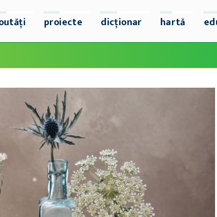
outăți
proiecte
dicționar
hartă
ed