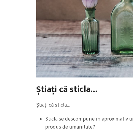
Știați că sticla…
Știați că sticla…
Sticla se descompune în aproximativ un 
produs de umanitate?