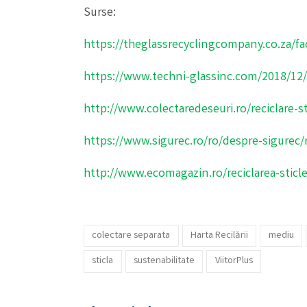
Surse:
https://theglassrecyclingcompany.co.za/fa
https://www.techni-glassinc.com/2018/12/1
http://www.colectaredeseuri.ro/reciclare-st
https://www.sigurec.ro/ro/despre-sigurec/re
http://www.ecomagazin.ro/reciclarea-sticle
colectare separata
Harta Recilării
mediu
sticla
sustenabilitate
ViitorPlus