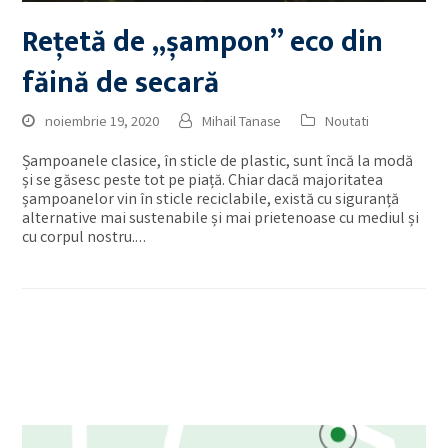
Rețetă de „șampon” eco din
făină de secară
noiembrie 19, 2020
Mihail Tanase
Noutati
Șampoanele clasice, în sticle de plastic, sunt încă la modă
și se găsesc peste tot pe piață. Chiar dacă majoritatea
șampoanelor vin în sticle reciclabile, există cu siguranță
alternative mai sustenabile și mai prietenoase cu mediul și
cu corpul nostru.…