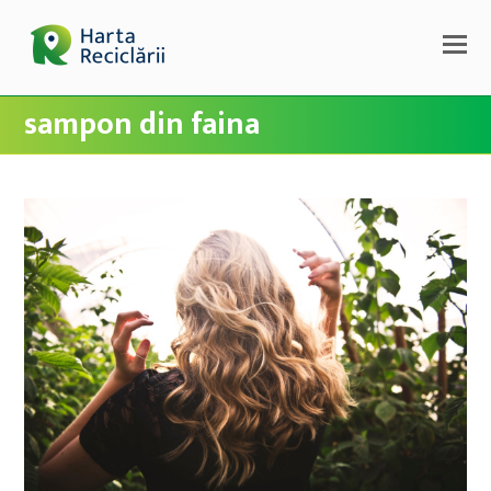
sampon din faina