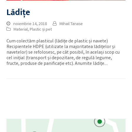
Lădițe
noiembrie 14, 2018
Mihail Tanase
Material
,
Plastic și pet
Cum colectăm plasticul (lădițe de plastic și navete)
Recipientele HDPE (utilizate la majoritatea lădițelor și
navetelor) se refolosesc, pe cât posibil, în același scop cu
cel inițial (transport și depozitare, de regulă legume,
fructe, produse de panificație etc). Anumite lădițe…