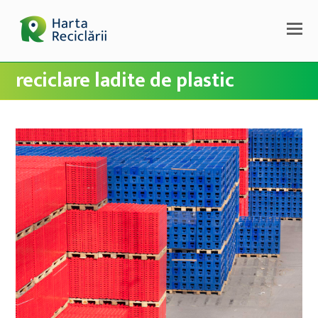
reciclare ladite de plastic