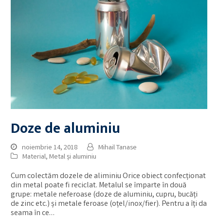
Doze de aluminiu
noiembrie 14, 2018
Mihail Tanase
Material
,
Metal și aluminiu
Cum colectăm dozele de aliminiu Orice obiect confecționat
din metal poate fi reciclat. Metalul se împarte în două
grupe: metale neferoase (doze de aluminiu, cupru, bucăți
de zinc etc.) și metale feroase (oțel/inox/fier). Pentru a îți da
seama în ce…