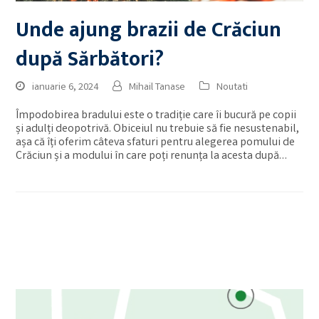
Unde ajung brazii de Crăciun
după Sărbători?
ianuarie 6, 2024
Mihail Tanase
Noutati
Împodobirea bradului este o tradiție care îi bucură pe copii
și adulți deopotrivă. Obiceiul nu trebuie să fie nesustenabil,
așa că îți oferim câteva sfaturi pentru alegerea pomului de
Crăciun și a modului în care poți renunța la acesta după…