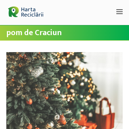
pom de Craciun