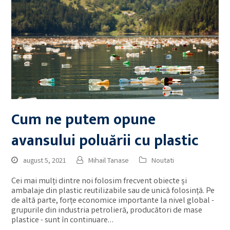
Cum ne putem opune
avansului poluării cu plastic
august 5, 2021
Mihail Tanase
Noutati
Cei mai mulți dintre noi folosim frecvent obiecte și
ambalaje din plastic reutilizabile sau de unică folosință. Pe
de altă parte, forțe economice importante la nivel global -
grupurile din industria petrolieră, producători de mase
plastice - sunt în continuare…