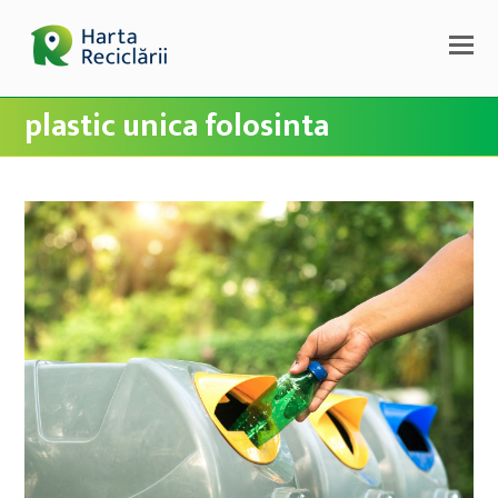
plastic unica folosinta