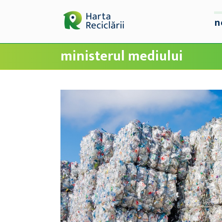
n
ministerul mediului