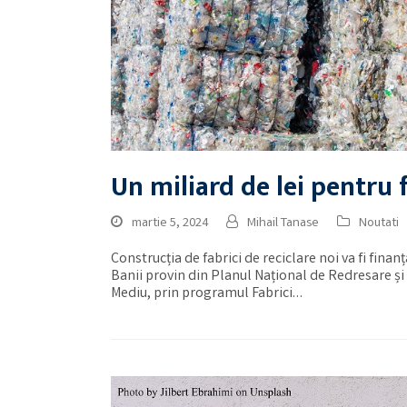
Un miliard de lei pentru 
martie 5, 2024
Mihail Tanase
Noutati
Construcția de fabrici de reciclare noi va fi fin
Banii provin din Planul Național de Redresare și 
Mediu, prin programul Fabrici…