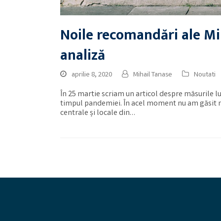
Noile recomandări ale Mi
analiză
aprilie 8, 2020
Mihail Tanase
Noutati
În 25 martie scriam un articol despre măsurile lu
timpul pandemiei. În acel moment nu am găsit nic
centrale și locale din…