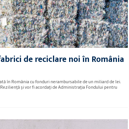
fabrici de reciclare noi în România
anțată în România cu fonduri nerambursabile de un miliard de lei.
Reziliență și vor fi acordați de Administrația Fondului pentru