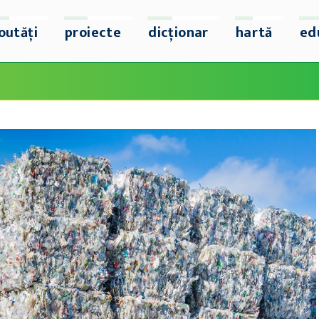
outăți
proiecte
dicționar
hartă
ed