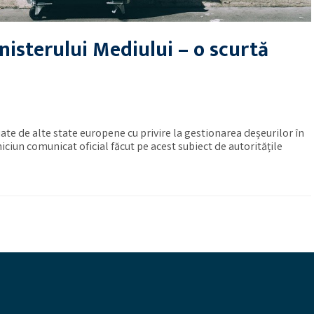
nisterului Mediului – o scurtă
ate de alte state europene cu privire la gestionarea deșeurilor în
iun comunicat oficial făcut pe acest subiect de autoritățile