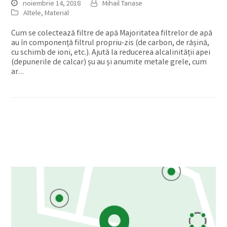
noiembrie 14, 2018
Mihail Tanase
Altele
,
Material
Cum se colectează filtre de apă Majoritatea filtrelor de apă
au în componență filtrul propriu-zis (de carbon, de rășină,
cu schimb de ioni, etc.). Ajută la reducerea alcalinității apei
(depunerile de calcar) șu au și anumite metale grele, cum
ar…