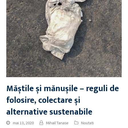
Măștile și mănușile – reguli de
folosire, colectare și
alternative sustenabile
mai 13, 2020
Mihail Tanase
Noutati