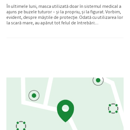
În ultimele luni, masca utilizată doar în sistemul medical a
ajuns pe buzele tuturor – și la propriu, și la figurat. Vorbim,
evident, despre măștile de protecție. Odată cu utilizarea lor
la scară mare, au apărut tot felul de întrebări:…