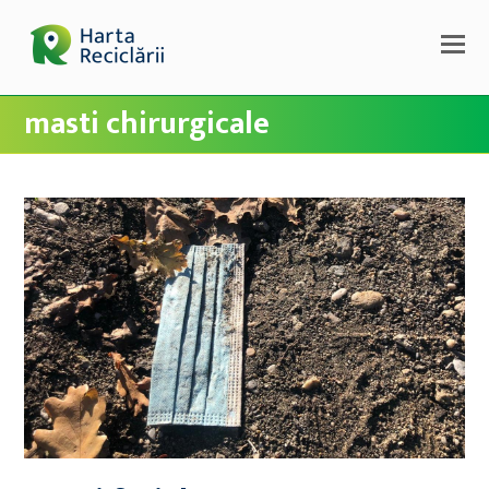
masti chirurgicale