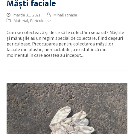
Măști faciale
martie 31, 2021
Mihail Tanase
Material
,
Periculoase
Cum se colectează și de ce să le colectăm separat? Măștile
și mănușile au un regim special de colectare, fiind deșeuri
periculoase. Preocuparea pentru colectarea măștilor
faciale din plastic, nereciclabile, a existat încă din
momentul în care acestea au început…