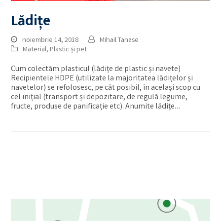
Lădițe
noiembrie 14, 2018
Mihail Tanase
Material
,
Plastic și pet
Cum colectăm plasticul (lădițe de plastic și navete)
Recipientele HDPE (utilizate la majoritatea lădițelor și
navetelor) se refolosesc, pe cât posibil, în același scop cu
cel inițial (transport și depozitare, de regulă legume,
fructe, produse de panificație etc). Anumite lădițe…