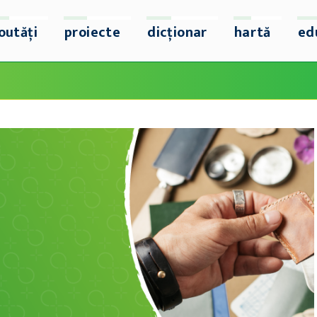
outăți
proiecte
dicționar
hartă
ed