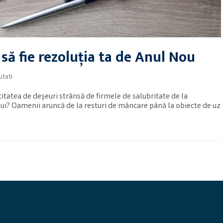
 să fie rezoluția ta de Anul Nou
tati
titatea de deşeuri strânsă de firmele de salubritate de la
lui? Oamenii aruncă de la resturi de mâncare până la obiecte de uz