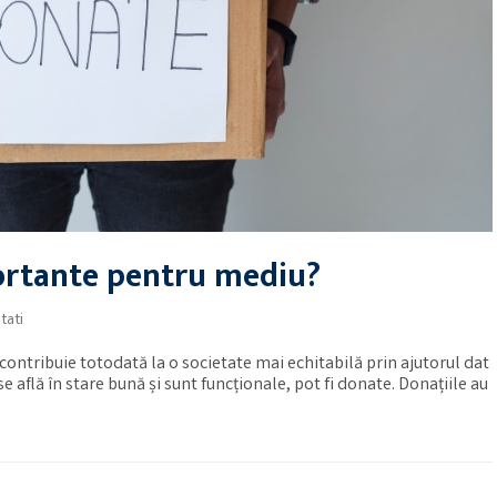
portante pentru mediu?
tati
contribuie totodată la o societate mai echitabilă prin ajutorul dat
e află în stare bună și sunt funcționale, pot fi donate. Donațiile au