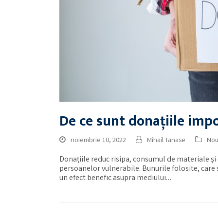
De ce sunt donațiile im
noiembrie 10, 2022
Mihail Tanase
Nou
Donațiile reduc risipa, consumul de materiale și 
persoanelor vulnerabile. Bunurile folosite, care s
un efect benefic asupra mediului…