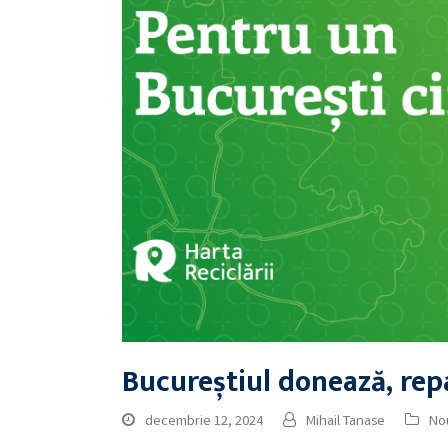
Bucureștiul donează, repa
decembrie 12, 2024
Mihail Tanase
Nou