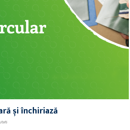
ră și închiriază
tati