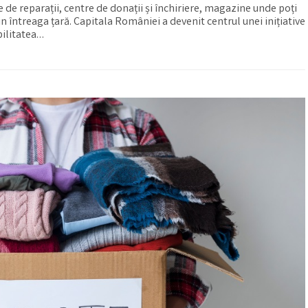
e de reparații, centre de donații și închiriere, magazine unde poți
 întreaga țară. Capitala României a devenit centrul unei inițiative
bilitatea…