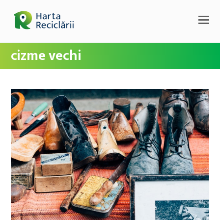
cizme vechi