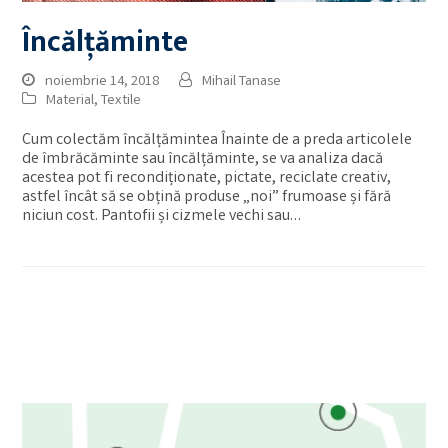
Încălțăminte
noiembrie 14, 2018
Mihail Tanase
Material
,
Textile
Cum colectăm încălțămintea Înainte de a preda articolele
de îmbrăcăminte sau încălțăminte, se va analiza dacă
acestea pot fi recondiționate, pictate, reciclate creativ,
astfel încât să se obțină produse „noi” frumoase și fără
niciun cost. Pantofii și cizmele vechi sau…