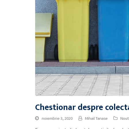
Chestionar despre colect
noiembrie 3, 2020
Mihail Tanase
Nout