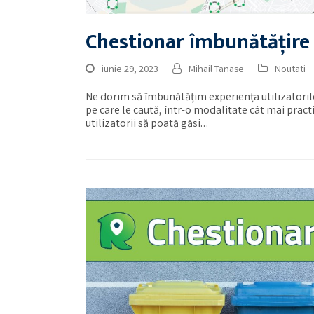
Chestionar îmbunătățire 
iunie 29, 2023
Mihail Tanase
Noutati
Ne dorim să îmbunătățim experiența utilizatorilor
pe care le caută, într-o modalitate cât mai practi
utilizatorii să poată găsi…