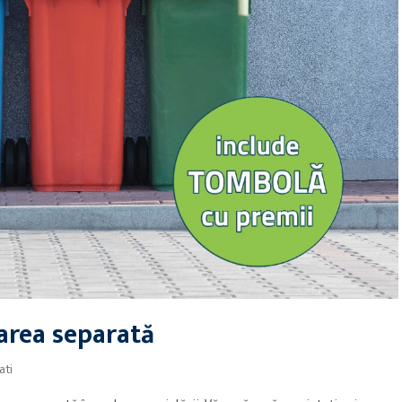
area separată
ati