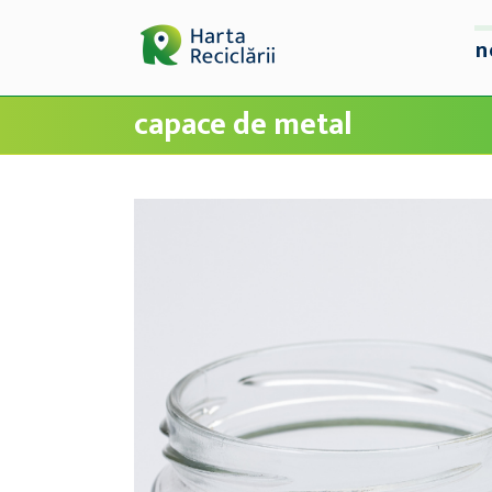
n
capace de metal