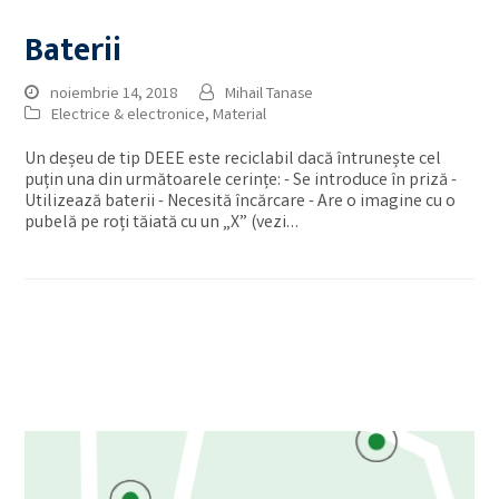
Baterii
noiembrie 14, 2018
Mihail Tanase
Electrice & electronice
,
Material
Un deșeu de tip DEEE este reciclabil dacă întrunește cel
puțin una din următoarele cerințe: - Se introduce în priză -
Utilizează baterii - Necesită încărcare - Are o imagine cu o
pubelă pe roți tăiată cu un „X” (vezi…