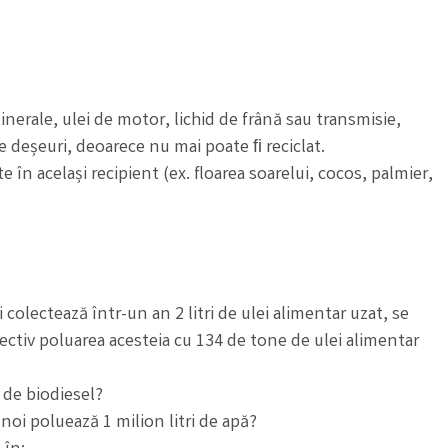
inerale, ulei de motor, lichid de frână sau transmisie,
e deșeuri, deoarece nu mai poate ﬁ reciclat.
 în același recipient (ex. floarea soarelui, cocos, palmier,
colectează într-un an 2 litri de ulei alimentar uzat, se
pectiv poluarea acesteia cu 134 de tone de ulei alimentar
l de biodiesel?
unoi poluează 1 milion litri de apă?