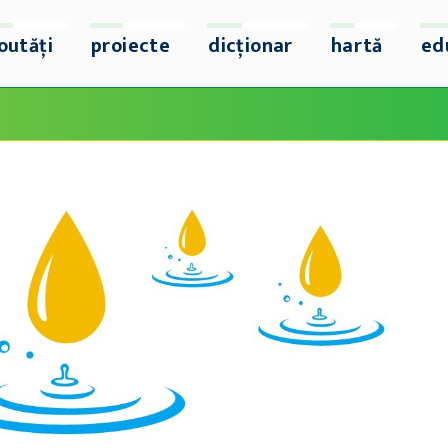
outăți
proiecte
dicționar
hartă
ed