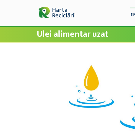
n
Ulei alimentar uzat