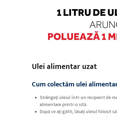
Ulei alimentar uzat
Cum colectăm ulei alimenta
Strângeți uleiul într-un recipient de me
alimentare printr-o sită.
După ce ați gătit, lăsați uleiul folosit 