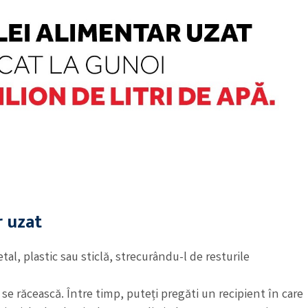
r uzat
tal, plastic sau sticlă, strecurându-l de resturile
să se răcească. Între timp, puteți pregăti un recipient în care