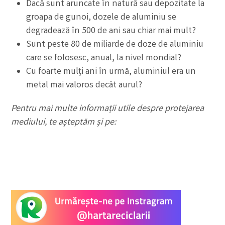
Dacă sunt aruncate în natură sau depozitate la
groapa de gunoi, dozele de aluminiu se
degradează în 500 de ani sau chiar mai mult?
Sunt peste 80 de miliarde de doze de aluminiu
care se folosesc, anual, la nivel mondial?
Cu foarte mulți ani în urmă, aluminiul era un
metal mai valoros decât aurul?
Pentru mai multe informații utile despre protejarea
mediului, te așteptăm și pe: