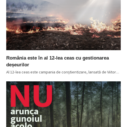
România este în al 12-lea ceas cu gestionarea
deșeurilor
Al 12-lea ceas este campania de conștientizare, lansată de Viitor…