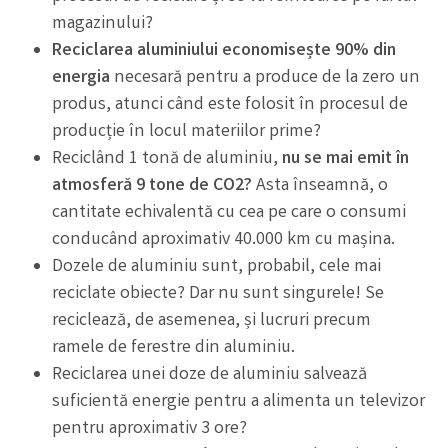
magazinului?
Reciclarea aluminiului economisește 90% din
energia
necesară pentru a produce de la zero un
produs, atunci când este folosit în procesul de
producție în locul materiilor prime?
Reciclând 1 tonă de aluminiu,
nu se mai emit în
atmosferă 9 tone de CO2?
Asta înseamnă, o
cantitate echivalentă cu cea pe care o consumi
conducând aproximativ 40.000 km cu mașina.
Dozele de aluminiu sunt, probabil, cele mai
reciclate obiecte? Dar nu sunt singurele! Se
reciclează, de asemenea, și lucruri precum
ramele de ferestre din aluminiu.
Reciclarea unei doze de aluminiu salvează
suficientă energie pentru a alimenta un televizor
pentru aproximativ 3 ore?