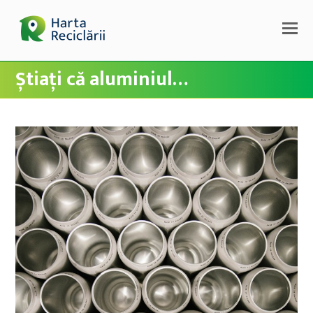
Știați că aluminiul…