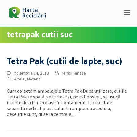
tetrapak cutii suc
Tetra Pak (cutii de lapte, suc)
noiembrie 14, 2018
Mihail Tanase
Altele
,
Material
Cum colectăm ambalajele Tetra Pak După utilizare, cutiile
Tetra Pak se spală, se turtesc și, pe cât posibil, se usucă
înainte de a fi introduse în containerul de colectare
separată dedicat plasticului. La umplerea acestuia,
deșeurile sunt, duse la centrele…