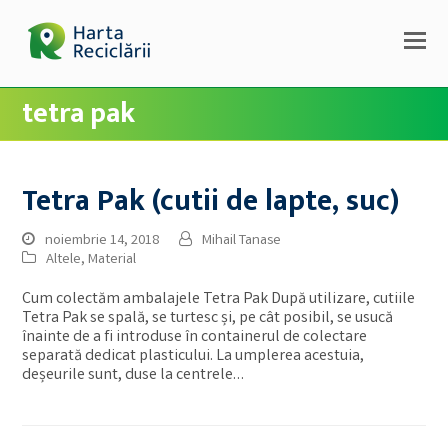
tetra pak
Tetra Pak (cutii de lapte, suc)
noiembrie 14, 2018
Mihail Tanase
Altele
,
Material
Cum colectăm ambalajele Tetra Pak După utilizare, cutiile
Tetra Pak se spală, se turtesc și, pe cât posibil, se usucă
înainte de a fi introduse în containerul de colectare
separată dedicat plasticului. La umplerea acestuia,
deșeurile sunt, duse la centrele…