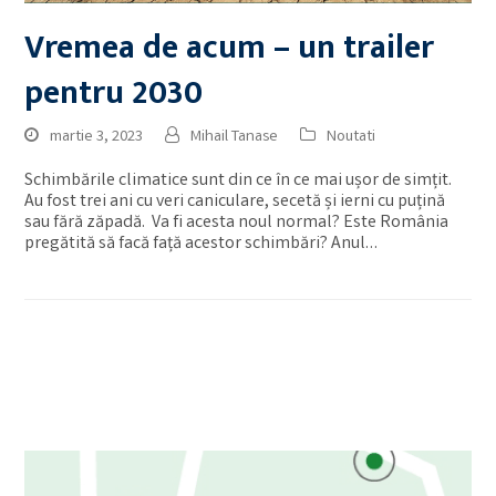
Vremea de acum – un trailer
pentru 2030
martie 3, 2023
Mihail Tanase
Noutati
Schimbările climatice sunt din ce în ce mai ușor de simțit.
Au fost trei ani cu veri caniculare, secetă și ierni cu puțină
sau fără zăpadă. Va fi acesta noul normal? Este România
pregătită să facă față acestor schimbări? Anul…