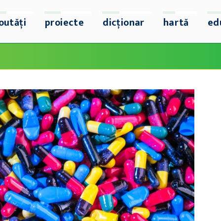
outăți
proiecte
dicționar
hartă
ed