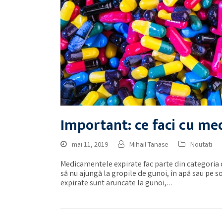
Important: ce faci cu me
mai 11, 2019
Mihail Tanase
Noutati
Medicamentele expirate fac parte din categoria 
să nu ajungă la gropile de gunoi, în apă sau pe s
expirate sunt aruncate la gunoi,…