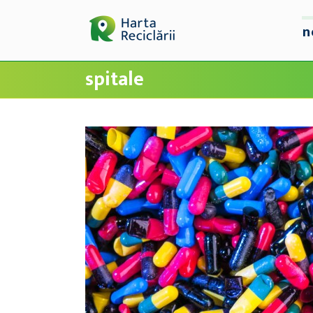
n
spitale