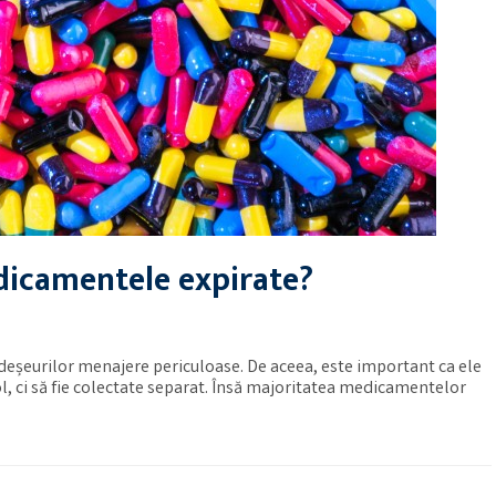
dicamentele expirate?
deșeurilor menajere periculoase. De aceea, este important ca ele
ol, ci să fie colectate separat. Însă majoritatea medicamentelor