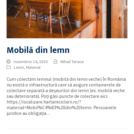
Mobilă din lemn
noiembrie 14, 2018
Mihail Tanase
Lemn
,
Material
Cum colectăm lemnul (mobilă din lemn veche) În România
nu există o infrastructură care să asigure containerele de
colectare separată a deșeurilor din lemn (ex. mobilă veche
sau deteriorată). Poți găsi puncte de colectare aici:
https://localizare.hartareciclarii.ro/?
material=Mobil%C4%83%20din%20lemn. Persoanele
juridice au obligația…