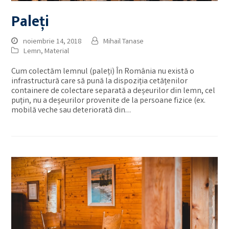
Paleți
noiembrie 14, 2018
Mihail Tanase
Lemn
,
Material
Cum colectăm lemnul (paleți) În România nu există o
infrastructură care să pună la dispoziția cetățenilor
containere de colectare separată a deșeurilor din lemn, cel
puțin, nu a deșeurilor provenite de la persoane fizice (ex.
mobilă veche sau deteriorată din…