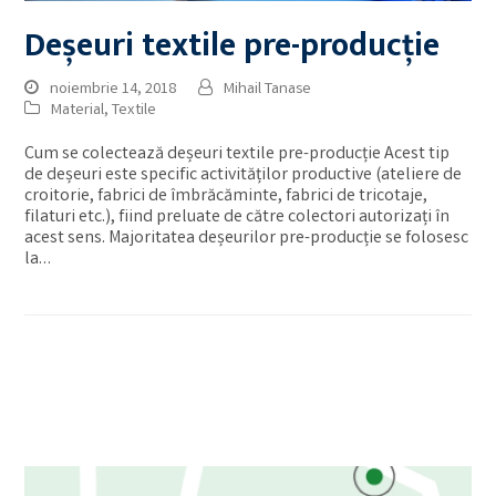
Deșeuri textile pre-producție
noiembrie 14, 2018
Mihail Tanase
Material
,
Textile
Cum se colectează deșeuri textile pre-producție Acest tip
de deșeuri este specific activităților productive (ateliere de
croitorie, fabrici de îmbrăcăminte, fabrici de tricotaje,
filaturi etc.), fiind preluate de către colectori autorizați în
acest sens. Majoritatea deșeurilor pre-producție se folosesc
la…