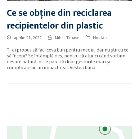
Ce se obține din reciclarea
recipientelor din plastic
aprilie 21, 2022
Mihail Tanase
Noutati
Ți-ai propus să faci ceva bun pentru mediu, dar nu știi cu ce
să începi? Se întâmplă des, pentru că atunci când vorbim
despre natură, ni se pare că doar gesturile mari și
complicate au un impact real. Vestea bună…