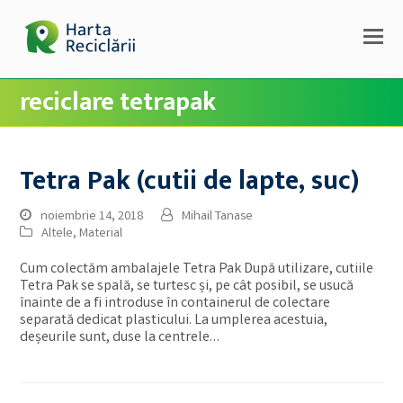
reciclare tetrapak
Tetra Pak (cutii de lapte, suc)
noiembrie 14, 2018
Mihail Tanase
Altele
,
Material
Cum colectăm ambalajele Tetra Pak După utilizare, cutiile
Tetra Pak se spală, se turtesc și, pe cât posibil, se usucă
înainte de a fi introduse în containerul de colectare
separată dedicat plasticului. La umplerea acestuia,
deșeurile sunt, duse la centrele…