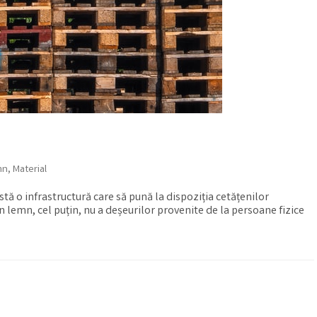
mn
,
Material
ă o infrastructură care să pună la dispoziția cetățenilor
 lemn, cel puțin, nu a deșeurilor provenite de la persoane fizice