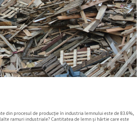
tate din procesul de producție în industria lemnului este de 83.6%,
lte ramuri industriale? Cantitatea de lemn și hârtie care este