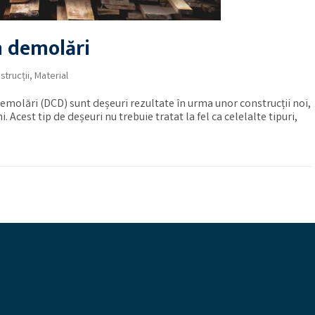
in demolări
strucții
,
Material
demolări (DCD) sunt deșeuri rezultate în urma unor construcții noi,
 Acest tip de deșeuri nu trebuie tratat la fel ca celelalte tipuri,