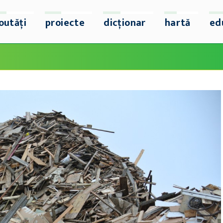
outăți
proiecte
dicționar
hartă
ed