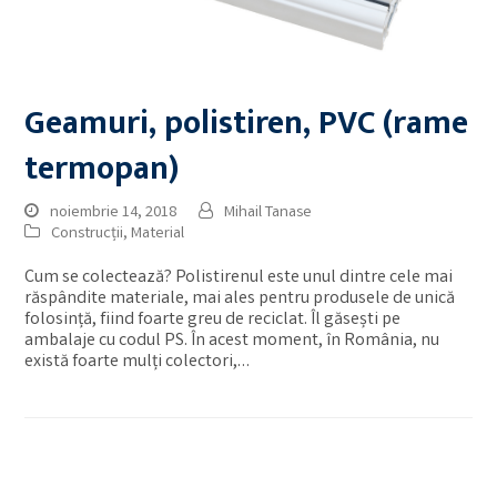
Geamuri, polistiren, PVC (rame
termopan)
noiembrie 14, 2018
Mihail Tanase
Construcții
,
Material
Cum se colectează? Polistirenul este unul dintre cele mai
răspândite materiale, mai ales pentru produsele de unică
folosință, fiind foarte greu de reciclat. Îl găsești pe
ambalaje cu codul PS. În acest moment, în România, nu
există foarte mulți colectori,…