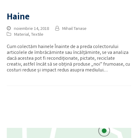
Haine
noiembrie 14, 2018
Mihail Tanase
Material
,
Textile
Cum colectăm hainele Înainte de a preda colectorului
articolele de îmbrăcăminte sau încălțăminte, se va analiza
dacă acestea pot fi recondiționate, pictate, reciclate
creativ, astfel încât să se obțină produse „noi” frumoase, cu
costuri reduse și impact redus asupra mediului.…