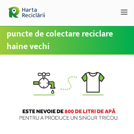
puncte de colectare reciclare
haine vechi