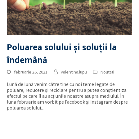
Poluarea solului și soluții la
îndemână
februarie 26, 2021
valentina.lupu
Noutati
Lună de lună venim către tine cu noi teme legate de
poluare, reducere și reciclare pentru a putea conștientiza
efectul pe care îl au acțiunile noastre asupra mediului. În
luna februarie am vorbit pe Facebook și Instagram despre
poluarea solului…