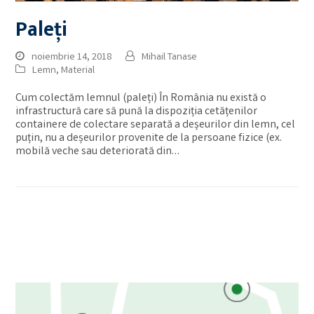
Paleți
noiembrie 14, 2018
Mihail Tanase
Lemn
,
Material
Cum colectăm lemnul (paleți) În România nu există o
infrastructură care să pună la dispoziția cetățenilor
containere de colectare separată a deșeurilor din lemn, cel
puțin, nu a deșeurilor provenite de la persoane fizice (ex.
mobilă veche sau deteriorată din…