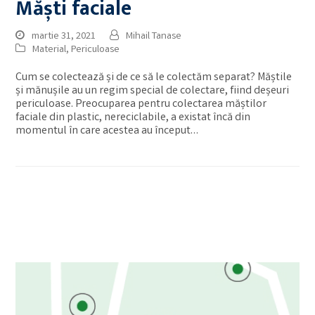
Măști faciale
martie 31, 2021
Mihail Tanase
Material
,
Periculoase
Cum se colectează și de ce să le colectăm separat? Măștile
și mănușile au un regim special de colectare, fiind deșeuri
periculoase. Preocuparea pentru colectarea măștilor
faciale din plastic, nereciclabile, a existat încă din
momentul în care acestea au început…