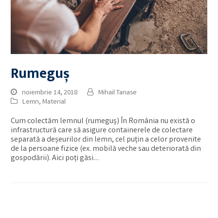
Rumeguș
noiembrie 14, 2018
Mihail Tanase
Lemn
,
Material
Cum colectăm lemnul (rumeguș) În România nu există o
infrastructură care să asigure containerele de colectare
separată a deșeurilor din lemn, cel puțin a celor provenite
de la persoane fizice (ex. mobilă veche sau deteriorată din
gospodării). Aici poți găsi…