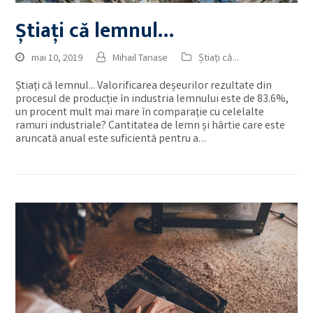
Știați că lemnul…
mai 10, 2019
Mihail Tanase
Știați că...
Știați că lemnul... Valorificarea deșeurilor rezultate din
procesul de producție în industria lemnului este de 83.6%,
un procent mult mai mare în comparație cu celelalte
ramuri industriale? Cantitatea de lemn și hârtie care este
aruncată anual este suficientă pentru a…