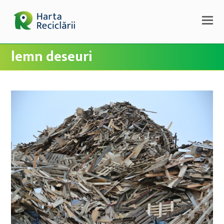
lemn deseuri