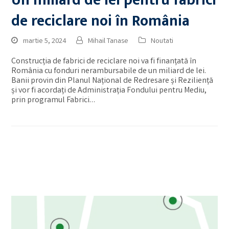
Un miliard de lei pentru fabrici
de reciclare noi în România
martie 5, 2024
Mihail Tanase
Noutati
Construcția de fabrici de reciclare noi va fi finanțată în
România cu fonduri nerambursabile de un miliard de lei.
Banii provin din Planul Național de Redresare și Reziliență
și vor fi acordați de Administrația Fondului pentru Mediu,
prin programul Fabrici…