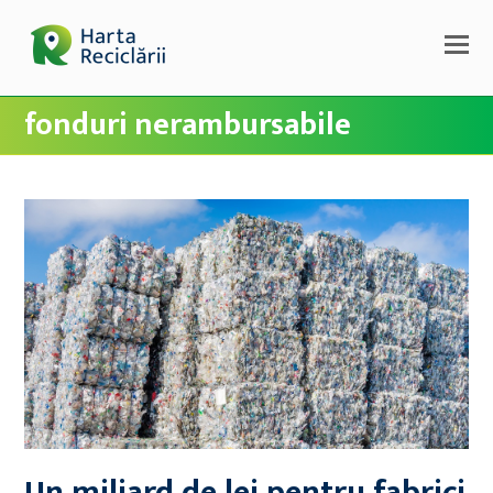
fonduri nerambursabile