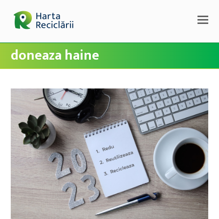
doneaza haine