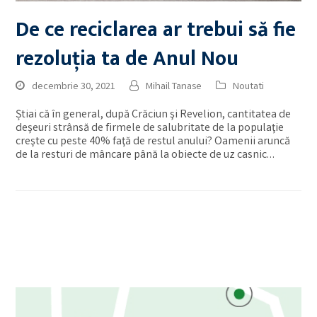
De ce reciclarea ar trebui să fie
rezoluția ta de Anul Nou
decembrie 30, 2021
Mihail Tanase
Noutati
Știai că în general, după Crăciun şi Revelion, cantitatea de
deşeuri strânsă de firmele de salubritate de la populaţie
creşte cu peste 40% faţă de restul anului? Oamenii aruncă
de la resturi de mâncare până la obiecte de uz casnic…