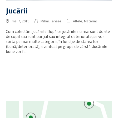
Jucării
mai 7, 2019
Mihail Tanase
Altele
,
Material
Cum colectăm jucăriile După ce jucăriile nu mai sunt dorite
de copil sau sunt parțial sau integral deteriorate, se vor
sorta pe mai multe categorii, în funcție de starea lor
(bună/deteriorată), eventual pe grupe de vârstă. Jucăriile
bune vor fi…